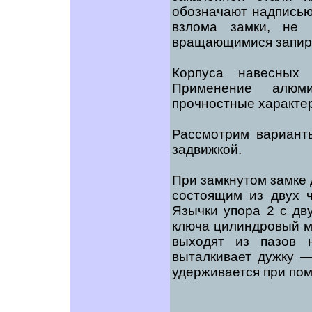
обозначают надписью
взлома замки, не 
вращающимися запир
Корпуса навесных 
Применение алюм
прочностные характер
Рассмотрим варианты
задвижкой.
При замкнутом замке 
состоящим из двух 
Язычки упора 2 с дв
ключа цилиндровый ме
выходят из пазов 
выталкивает дужку —
удерживается при по