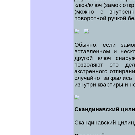
ключ/ключ (замок отк
(можно с внутрен
поворотной ручкой бе
Обычно, если замо
вставленном и неск
другой ключ снару
позволяют это де
экстренного отпирани
случайно закрылись
изнутри квартиры и не
Скандинавский цил
Скандинавский цилин