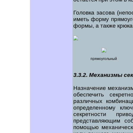
Головка засова (неп
иметь форму прямоуг
формы, а также крюка
прямоугольный
3.3.2. Механизмы с
Назначение механизма
обеспечить секретн
различных комбинаци
определенному клю
секретности при
представляющим соб
помощью механическ