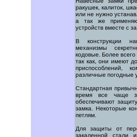
Навесные замки пре
ракушек, калиток, шк
или не нужно устана
а так же применяю
устройств вместе с з
В конструкции на
механизмы секретн
кодовые. Более всего
так как, они имеют 
приспособлений, 
различные погодные 
Стандартная привычн
время все чаще за
обеспечивают защиту
замка. Некоторые ко
петлям.
Для защиты от пер
закаленной стали 