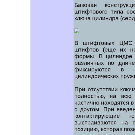
Базовая конструкц
штифтового типа со
ключа цилиндра (серд
В штифтовых ЦМС 
штифтов (еще их на
формы. В цилиндре 
различных по длин
фиксируются в 
цилиндрических пруж
При отсутствии клю
полностью, на всю
частично находятся в 
с другом. При введе
контактирующие 
выстраиваются на 
позицию, которая поз