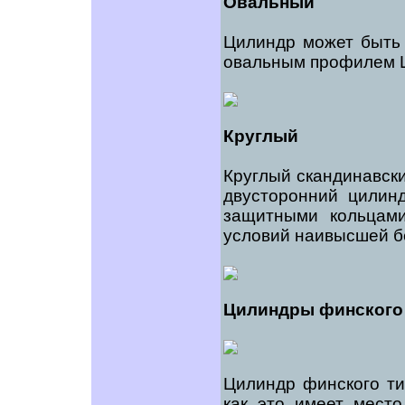
Овальный
Цилиндр может быть 
овальным профилем 
Круглый
Круглый скандинавски
двусторонний цилин
защитными кольцами
условий наивысшей б
Цилиндры финского
Цилиндр финского тип
как это имеет место