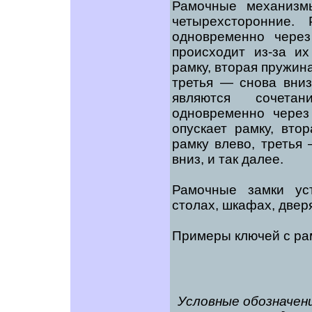
Рамочные механизм
четырехсторонние.
одновременно чере
происходит из-за и
рамку, вторая пружин
третья — снова вниз
являются сочета
одновременно через
опускает рамку, вто
рамку влево, третья
вниз, и так далее.
Рамочные замки ус
столах, шкафах, двер
Примеры ключей с ра
Условные обозначени