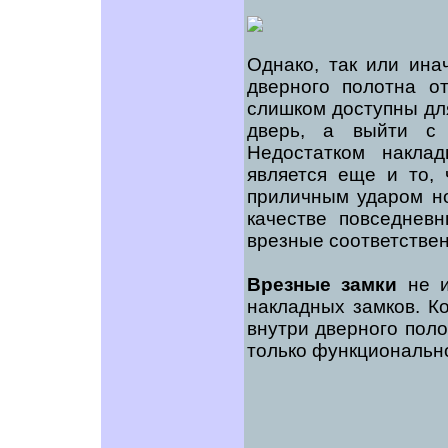
Однако, так или ин
дверного полотна от
слишком доступны для
дверь, а выйти с
Недостатком накла
является еще и то, 
приличным ударом но
качестве повседневн
врезные соответствен
Врезные замки
не и
накладных замков. К
внутри дверного поло
только функционально