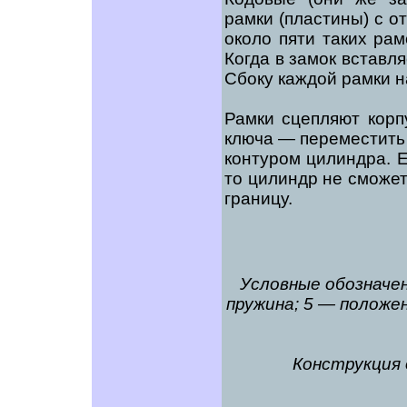
рамки (пластины) с о
около пяти таких рам
Когда в замок вставля
Сбоку каждой рамки н
Рамки сцепляют корп
ключа — переместить 
контуром цилиндра. 
то цилиндр не сможет 
границу.
Условные обозначен
пружина; 5 — положе
Конструкция