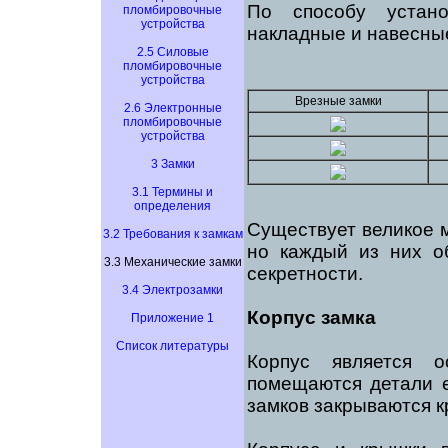
По способу устано
пломбировочные
устройства
накладные и навесные
2.5 Силовые
пломбировочные
устройства
Врезные замки
2.6 Электронные
пломбировочные
устройства
3 Замки
3.1 Термины и
определения
Существует великое 
3.2 Требования к замкам
но каждый из них об
3.3 Механические замки
секретности.
3.4 Электрозамки
Корпус замка
Приложение 1
Список литературы
Корпус является о
помещаются детали е
замков закрываются 