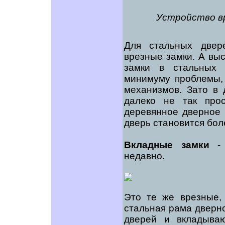
Устройство вр
Для стальных двер
врезные замки. А вы
замки в стальных 
минимуму проблемы,
механизмов. Зато в 
далеко не так про
деревянное дверное 
дверь становится бол
Вкладные замки
- 
недавно.
Это те же врезные,
стальная рама дверн
дверей и вкладываю