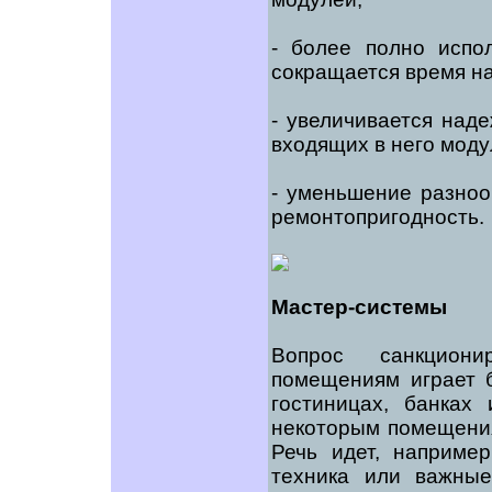
- более полно испо
сокращается время на
- увеличивается над
входящих в него моду
- уменьшение разноо
ремонтопригодность.
Мастер-системы
Вопрос санкциони
помещениям играет 
гостиницах, банках
некоторым помещения
Речь идет,
например
техника или важные