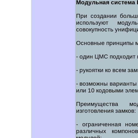
Модульная система
При создании больш
используют моду
совокупность унифици
Основные принципы м
- один ЦМС подходит 
- рукоятки ко всем за
- возможны варианты
или 10 кодовыми эле
Преимущества мо
изготовления замков:
- ограниченная ном
различных компоно
модулей;