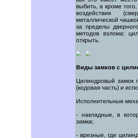
выбить, а кроме того
воздействия (све
металлической чашкой
за пределы дверног
методов взлома: ци
открыть.
Виды замков с цили
Цилиндровый замок 
(кодовая часть) и ис
Исполнительные меха
- накладные, в кот
замка;
- врезные, где цилин