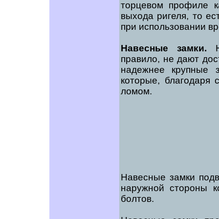
торцевом профиле к
выхода ригеля, то е
при использовании вр
Навесные замки.
На
правило, не дают дос
надежнее крупные з
которые, благодаря 
ломом.
Навесные замки подв
наружной стороны к
болтов.