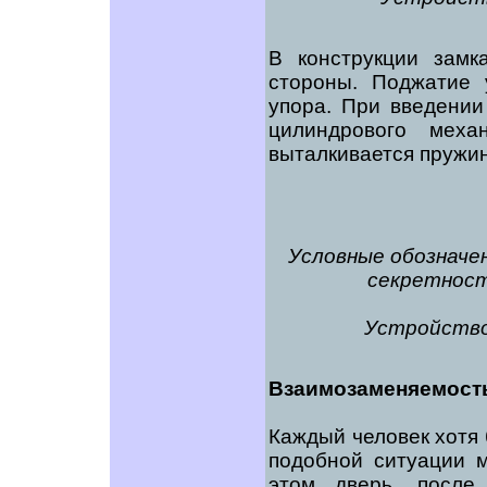
В конструкции замк
стороны. Поджатие 
упора. При введении
цилиндрового меха
выталкивается пружино
Условные обозначен
секретности
Устройство 
Взаимозаменяемост
Каждый человек хотя 
подобной ситуации м
этом дверь, после