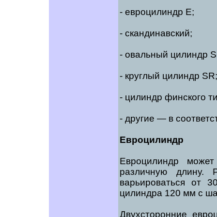
- евроцилиндр Е;
- скандинавский;
- овальный цилиндр S
- круглый цилиндр SR
- цилиндр финского ти
- другие — в соответ
Евроцилиндр
Евроцилиндр может
различную длину.
варьироваться от 
цилиндра 120 мм с ша
Двухсторонние евро