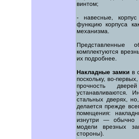
винтом;
- навесные, корпу
функцию корпуса ка
механизма.
Представленные о
комплектуются врезн
их подробнее.
Накладные замки
в 
поскольку, во-первых
прочность двере
устанавливаются. И
стальных дверях, но
делается прежде все
помещения: наклад
изнутри — обычно п
модели врезных за
стороны).