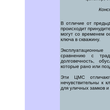
Конс
В отличие от преды
происходит принудите
могут со временем о
ключа в скважину.
Эксплуатационные
сравнению с трад
долговечность, об
которые рано или по
Эти ЦМС отличают
нечувствительны к к
для уличных замков и