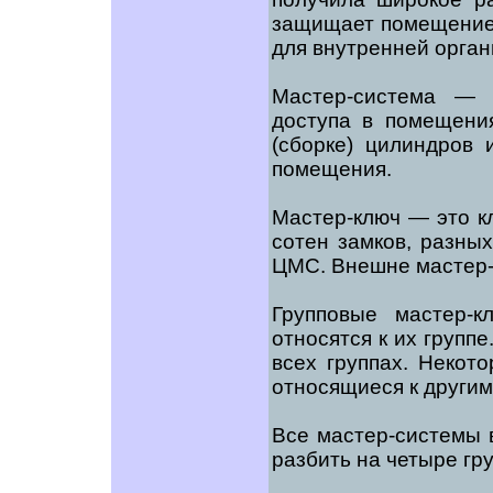
защищает помещение 
для внутренней орган
Мастер-система — 
доступа в помещени
(сборке) цилиндров
помещения.
Мастер-ключ — это кл
сотен замков, разны
ЦМС. Внешне мастер-к
Групповые мастер-к
относятся к их групп
всех группах. Некот
относящиеся к другим
Все мастер-системы 
разбить на четыре гр