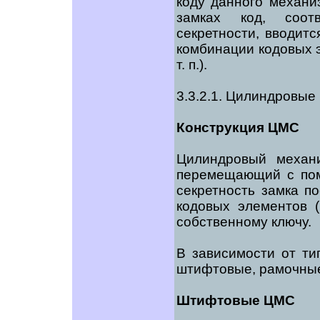
коду данного механи
замках код, соот
секретности, вводит
комбинации кодовых э
т. п.).
3.3.2.1. Цилиндровые
Конструкция ЦМС
Цилиндровый механ
перемещающий с пом
секретность замка п
кодовых элементов (
собственному ключу.
В зависимости от т
штифтовые, рамочные
Штифтовые ЦМС