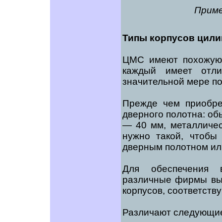
Приме
Типы корпусов цил
ЦМС имеют похожую 
каждый имеет отли
значительной мере по
Прежде чем приобре
дверного полотна: о
— 40 мм, металличес
нужно такой, чтобы
дверным полотном или
Для обеспечения 
различные фирмы вы
корпусов, соответст
Различают следующие