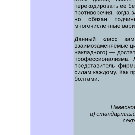
перекодировать ее бе
противоречия, когда 
но обязан подчин
многочисленные вари
Данный класс зам
взаимозаменяемые цил
накладного) — доста
профессионализма. 
представитель фирм
силам каждому. Как п
болтами.
Навесно
а) стандартный
сек