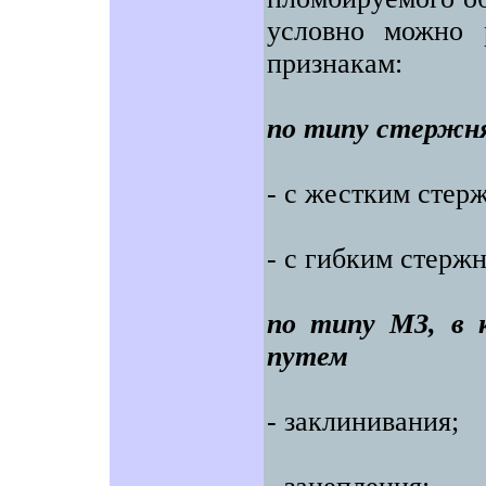
условно можно 
признакам:
по типу стержн
- с жестким стер
- с гибким стерж
по типу МЗ, в 
путем
- заклинивания;