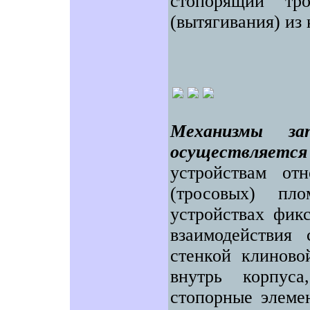
стопорящий тр
(вытягивания) из 
Механизмы за
осуществляетс
устройствам от
(тросовых) пл
устройствах фикс
взаимодействия
стенкой клиново
внутрь корпус
стопорные элеме