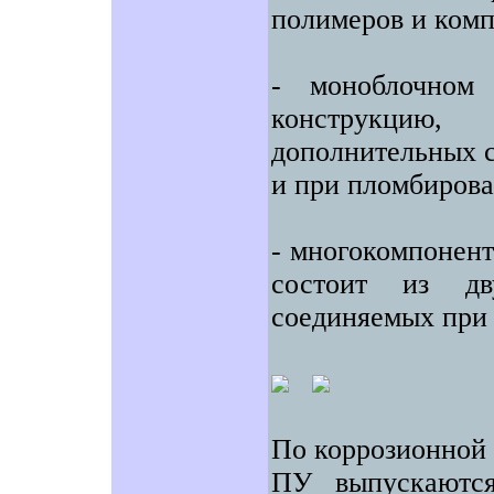
полимеров и комп
- моноблочном
конструкцию
дополнительных с
и при пломбирова
- многокомпонен
состоит из дв
соединяемых при 
По коррозионной 
ПУ выпускаются