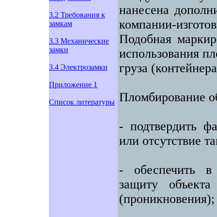
нанесена дополни
3.2 Требования к
компании-изгот
замкам
Подобная маркиро
3.3 Механические
замки
использования пл
груза (контейнера
3.4 Электрозамки
Приложение 1
Пломбирование об
Список литературы
- подтвердить ф
или отсутствие та
- обеспечить в
защиту объекта
(проникновения);