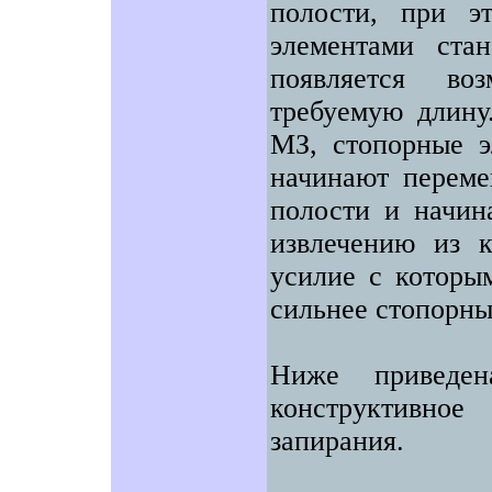
полости, при э
элементами ста
появляется во
требуемую длину
МЗ, стопорные э
начинают переме
полости и начина
извлечению из 
усилие с которым
сильнее стопорны
Ниже приведен
конструктивно
запирания.