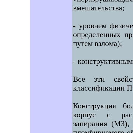
вмешательства;
- уровнем физич
определенных пр
путем взлома);
- конструктивным
Все эти свойс
классификации П
Конструкция бо
корпус с рас
запирания (МЗ),
пломбируемого о