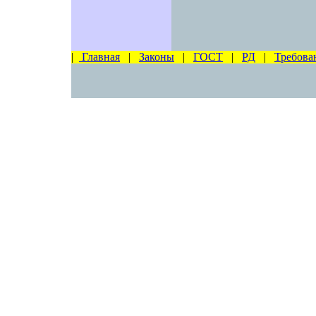
|
Главная
|
Законы
|
ГОСТ
|
РД
|
Требова