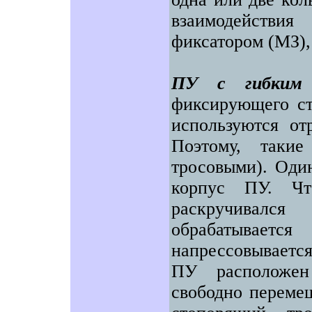
взаимодействи
фиксатором (МЗ),
ПУ с гибким 
фиксирующего ст
используются отр
Поэтому, таки
тросовыми). Один
корпус ПУ. Чт
раскручивалс
обрабатываетс
напрессовывается
ПУ расположен
свободно перемещ