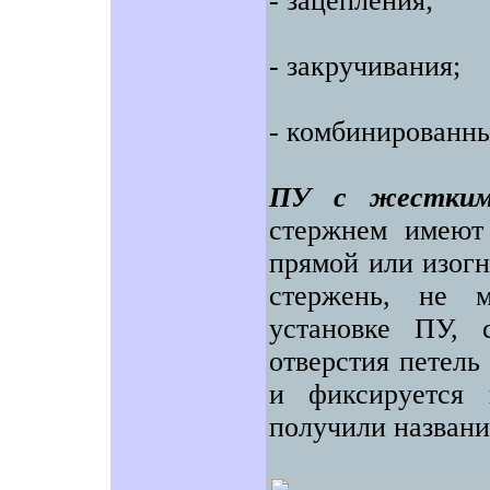
- зацепления;
- закручивания;
- комбинированн
ПУ с жестким
стержнем имеют
прямой или изогн
стержень, не 
установке ПУ, 
отверстия петель
и фиксируется
получили названи