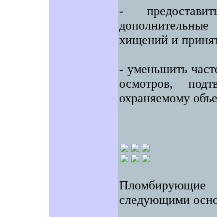
- предоставит
дополнительные 
хищений и приня
- уменьшить част
осмотров, под
охраняемому объе
Пломбирующие
следующими осно