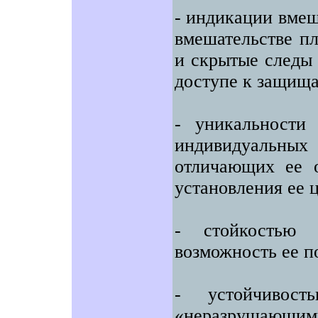
- индикации вмеш
вмешательстве пл
и скрытые следы 
доступе к защища
- уникальности
индивидуальны
отличающих ее о
установления ее 
- стойкостью 
возможность ее п
- устойчивос
«неразрушающими