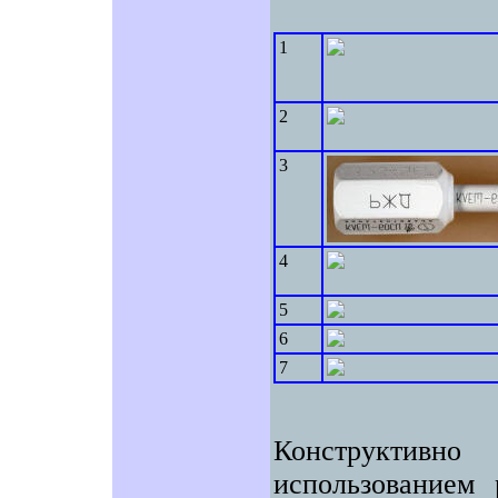
1
2
3
4
5
6
7
Конструктив
использованием 